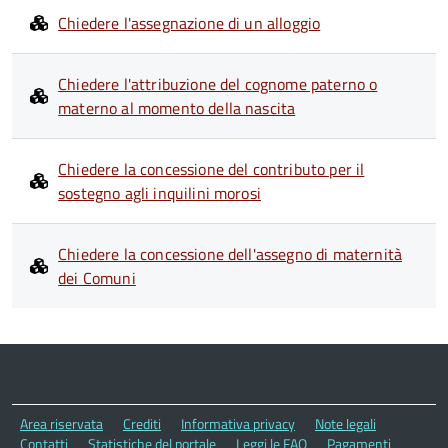
Chiedere l'assegnazione di un alloggio
Chiedere l'attribuzione del cognome paterno o
materno al momento della nascita
Chiedere la concessione del contributo per il
sostegno agli inquilini morosi
Chiedere la concessione dell'assegno di maternità
dei Comuni
Area riservata
Crediti
Informativa privacy
Note legali
Contatti
Statistiche del portale
Leggi le FAQ
Pagamenti