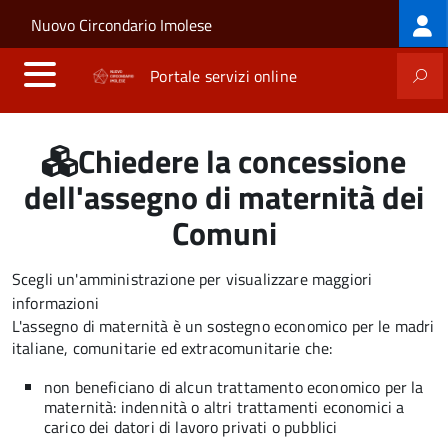
Log
Salta al contenuto principale
Skip to site navigation
Nuovo Circondario Imolese
me
Portale servizi online
Chiedere la concessione
dell'assegno di maternità dei
Comuni
Scegli un'amministrazione per visualizzare maggiori
informazioni
L'assegno di maternità è un sostegno economico per le madri
italiane, comunitarie ed extracomunitarie che:
non beneficiano di alcun trattamento economico per la
maternità: indennità o altri trattamenti economici a
carico dei datori di lavoro privati o pubblici