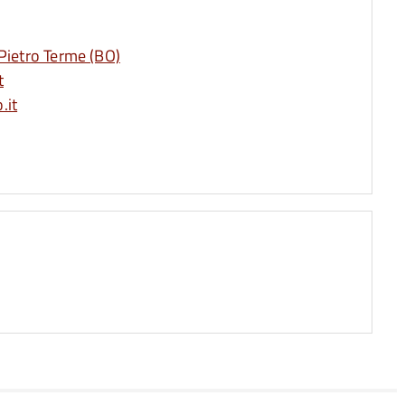
Pietro Terme (BO)
t
.it