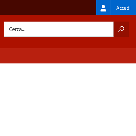
Login
Accedi
menu
Cerca...