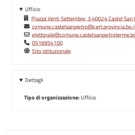
Ufficio
Piazza Venti Settembre, 3 40024 Castel San 
comune.castelsanpietro@cert.provincia.bo.i
elettorale@comune.castelsanpietroterme.bo
0516954100
Sito istituzionale
Dettagli
Tipo di organizzazione:
Ufficio