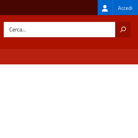
Login
Accedi
menu
Cerca...