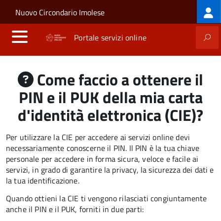
Log
Salta al contenuto principale
Skip to site navigation
Nuovo Circondario Imolese
me
Portale servizi online
Come faccio a ottenere il
PIN e il PUK della mia carta
d'identità elettronica (CIE)?
Per utilizzare la CIE per accedere ai servizi online devi
necessariamente conoscerne il PIN. Il PIN è la tua chiave
personale per accedere in forma sicura, veloce e facile ai
servizi, in grado di garantire la privacy, la sicurezza dei dati e
la tua identificazione.
Quando ottieni la CIE ti vengono rilasciati congiuntamente
anche il PIN e il PUK, forniti in due parti: