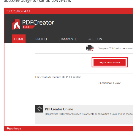
bottone
Scegli un file da convertire
.