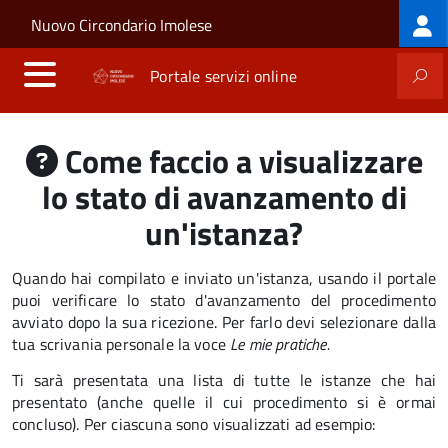
Log
Salta al contenuto principale
Skip to site navigation
Nuovo Circondario Imolese
me
Portale servizi online
Come faccio a visualizzare
lo stato di avanzamento di
un'istanza?
Quando hai compilato e inviato un'istanza, usando il portale
puoi verificare lo stato d'avanzamento del procedimento
avviato dopo la sua ricezione. Per farlo devi selezionare dalla
tua scrivania personale la voce
Le mie pratiche.
Ti sarà presentata una lista di tutte le istanze che hai
presentato (anche quelle il cui procedimento si è ormai
concluso). Per ciascuna sono visualizzati ad esempio: