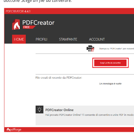
bottone
Scegli un file da convertire
.