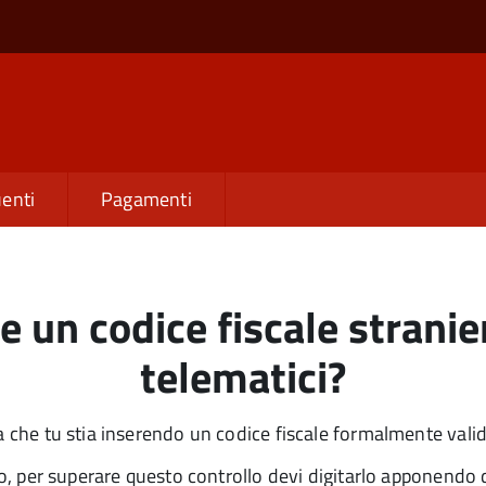
enti
Pagamenti
e un codice fiscale stranie
telematici?
la che tu stia inserendo un codice fiscale formalmente vali
ero, per superare questo controllo devi digitarlo apponendo 