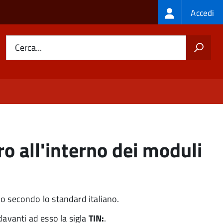
Login
Accedi
menu
Cerca...
ro all'interno dei moduli
do secondo lo standard italiano.
davanti ad esso la sigla
TIN:
.