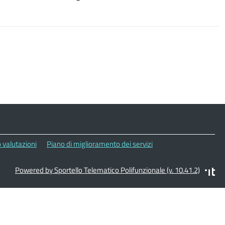
 valutazioni
Piano di miglioramento dei servizi
Powered by Sportello Telematico Polifunzionale (v. 10.41.2)